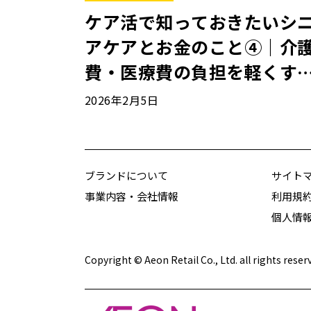
ケア活で知っておきたいシ
アケアとお金のこと④｜介
費・医療費の負担を軽くす
公的制度
2026年2月5日
ブランドについて
サイト
事業内容・会社情報
利用規
個人情
Copyright © Aeon Retail Co., Ltd. all rights reser