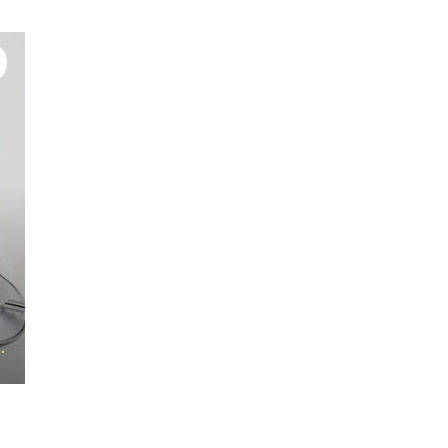
#助成制度
#お金の負担