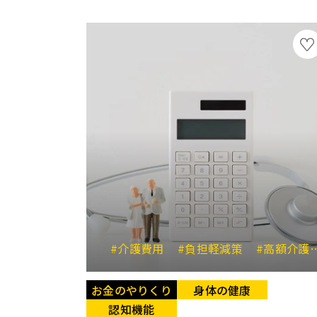
#介護費用
#負担軽減策
#高額介護サービス費
お金のやりくり
身体の健康
認知機能