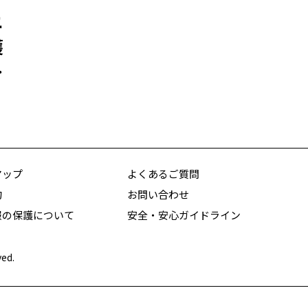
ニ
護
る
マップ
よくあるご質問
約
お問い合わせ
報の保護について
安全・安心ガイドライン
ved.