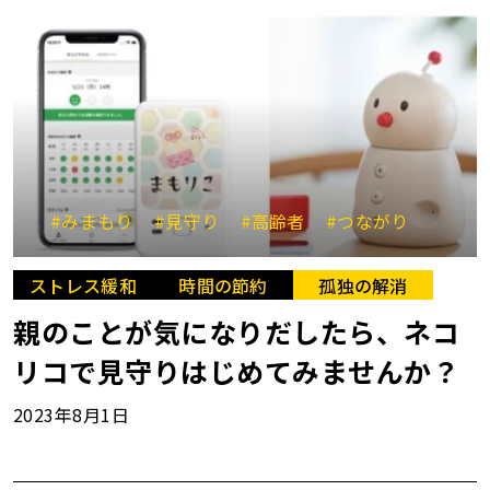
#みまもり
#見守り
#高齢者
#つながり
ストレス緩和
時間の節約
孤独の解消
親のことが気になりだしたら、ネコ
リコで見守りはじめてみませんか？
2023年8月1日