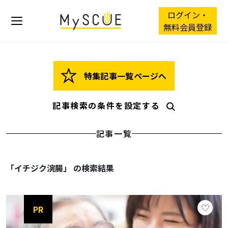
ログイン・
無料会員登録
特集記事一覧ページへ
記事検索の条件を設定する
記事一覧
「イチジク浣腸」 の検索結果
PR