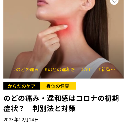
#のどの痛み
#のどの違和感
#かぜ
#新型コロナウイルス感染症
からだのケア
身体の健康
のどの痛み・違和感はコロナの初期
症状？ 判別法と対策
2023年12月24日