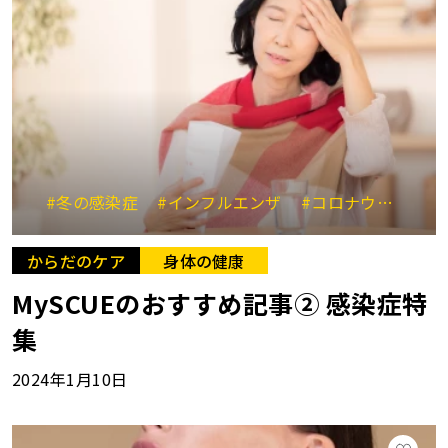
#冬の感染症
#インフルエンザ
#コロナウイルス
からだのケア
身体の健康
MySCUEのおすすめ記事② 感染症特
集
2024年1月10日