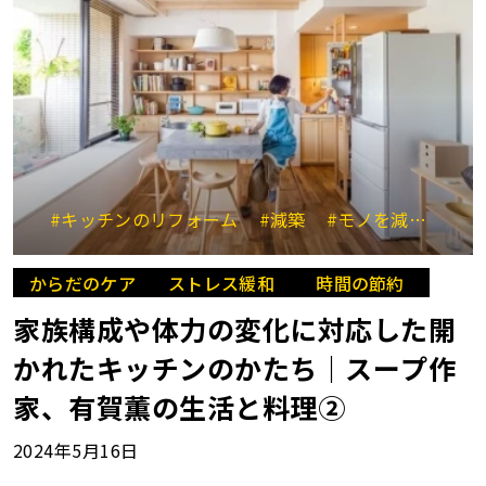
#キッチンのリフォーム
#減築
#モノを減らす
からだのケア
ストレス緩和
時間の節約
家族構成や体力の変化に対応した開
かれたキッチンのかたち｜スープ作
家、有賀薫の生活と料理②
2024年5月16日