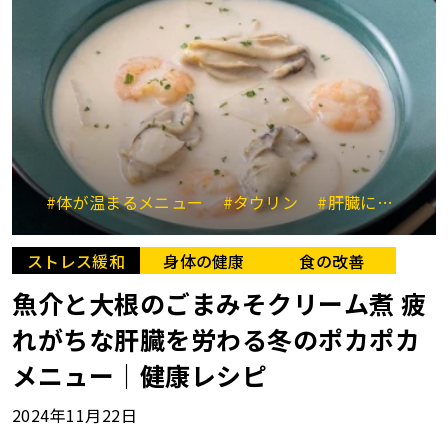
#体が温まるメニュー
#タウリン
#肝臓にやさしい
ストレス緩和
身体の健康
食の改善
魚介と大根のごまみそクリーム煮 疲
れがちな肝臓を労わる冬のポカポカ
メニュー｜健康レシピ
2024年11月22日