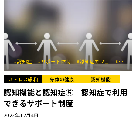
#認知症
#サポート体制
#認知症カフェ
#介護保険制度
ストレス緩和
身体の健康
認知機能
認知機能と認知症⑤ 認知症で利用
できるサポート制度
2023年12月4日