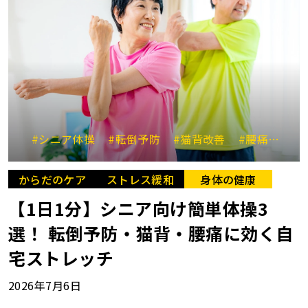
#シニア体操
#転倒予防
#猫背改善
#腰痛改善
からだのケア
ストレス緩和
身体の健康
【1日1分】シニア向け簡単体操3
選！ 転倒予防・猫背・腰痛に効く自
宅ストレッチ
2026年7月6日