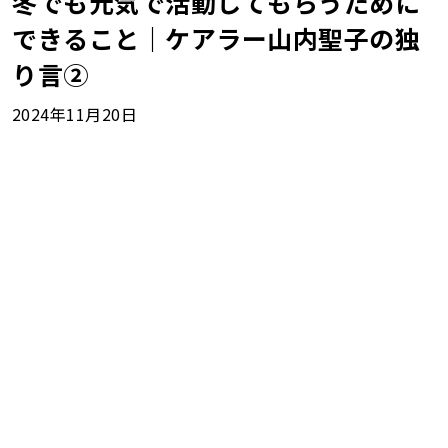
冬でも元気で活動してもらうために
できること｜ケアラー山内聖子の独
り言②
2024年11月20日