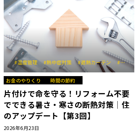
#温度管理
#熱中症対策
#遮熱カーテン
#体温調節
お金のやりくり
時間の節約
片付けで命を守る！リフォーム不要
でできる暑さ・寒さの断熱対策｜住
のアップデート【第3回】
2026年6月23日