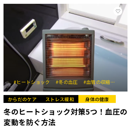
#ヒートショック
#冬の血圧
#血管の収縮と弛緩
からだのケア
ストレス緩和
身体の健康
冬のヒートショック対策5つ！血圧の
変動を防ぐ方法