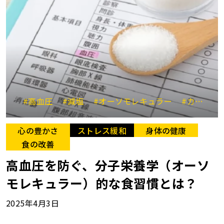
#高血圧
#減塩
#オーソモレキュラー
#カリウム
心の豊かさ
ストレス緩和
身体の健康
食の改善
高血圧を防ぐ、分子栄養学（オーソ
モレキュラー）的な食習慣とは？
2025年4月3日