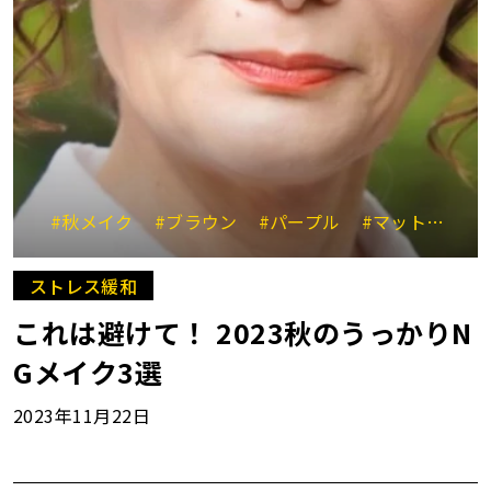
#秋メイク
#ブラウン
#パープル
#マットな質感
ストレス緩和
これは避けて！ 2023秋のうっかりN
Gメイク3選
2023年11月22日