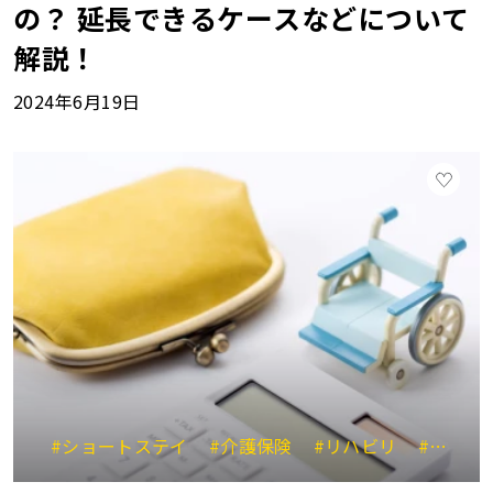
の？ 延長できるケースなどについて
解説！
2024年6月19日
#ショートステイ
#介護保険
#リハビリ
#介護ストレス