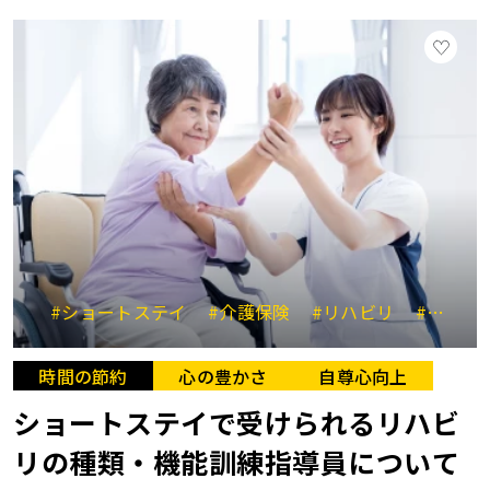
#ショートステイ
#介護保険
#リハビリ
#介護ストレス
時間の節約
心の豊かさ
自尊心向上
ショートステイで受けられるリハビ
リの種類・機能訓練指導員について