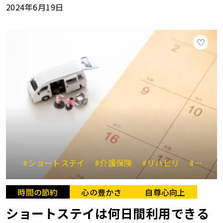
2024年6月19日
#ショートステイ
#介護保険
#リハビリ
#介護ストレス
時間の節約
心の豊かさ
自尊心向上
ショートステイは何日間利用できる