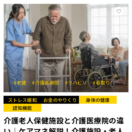
#老健
#介護医療院
#リハビリ
#看取り
ストレス緩和
お金のやりくり
身体の健康
認知機能
介護老人保健施設と介護医療院の違
い｜ケアマネ解説！介護施設・老人