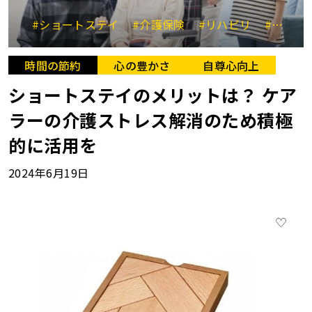
#ショートステイ
#介護保険
#リハビリ
#施設見学
時間の節約
心の豊かさ
自尊心向上
ショートステイのメリットは？ ケア
ラーの介護ストレス解消のため積極
的に活用を
2024年6月19日