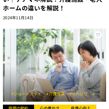
ホームの違いを解説！
2024年11月14日
#ショートステイ
#介護保険
#リハビリ
#介護ストレス
時間の節約
心の豊かさ
自尊心向上