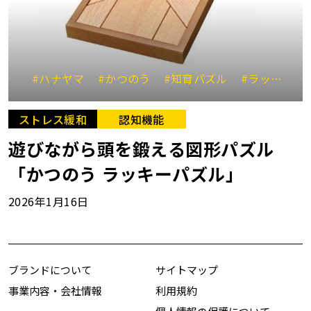
#ハナヤマ
#かつのう
#知育パズル
#ラッキーパズル
ストレス緩和
認知機能
遊びながら頭を鍛える図形パズル
「かつのう ラッキーパズル」
2026年1月16日
ブランドについて
サイトマップ
事業内容・会社情報
利用規約