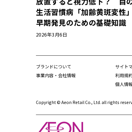
放置すると視力低下？ 目
生活習慣病「加齢黄斑変性
早期発見のための基礎知識
2026年3月6日
ブランドについて
サイト
事業内容・会社情報
利用規
個人情
Copyright © Aeon Retail Co., Ltd. all rights reser