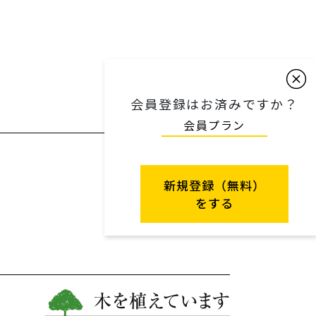
会員登録はお済みですか？
会員プラン
新規登録（無料）
をする