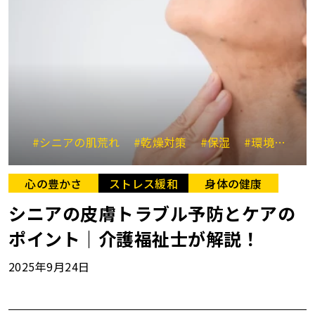
#シニアの肌荒れ
#乾燥対策
#保湿
#環境整備
心の豊かさ
ストレス緩和
身体の健康
シニアの皮膚トラブル予防とケアの
ポイント｜介護福祉士が解説！
2025年9月24日