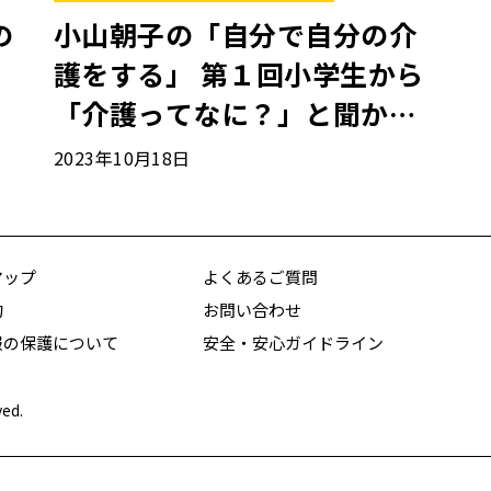
の
小山朝子の「自分で自分の介
護をする」 第１回小学生から
「介護ってなに？」と聞かれ
たら……
2023年10月18日
マップ
よくあるご質問
約
お問い合わせ
報の保護について
安全・安心ガイドライン
ved.