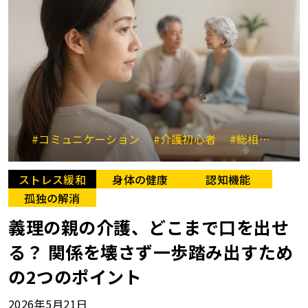
#コミュニケーション
#介護初心者
#総相談相手
ストレス緩和
身体の健康
認知機能
孤独の解消
義理の親の介護、どこまで口を出せ
る？ 関係を壊さず一歩踏み出すため
の2つのポイント
2026年5月21日