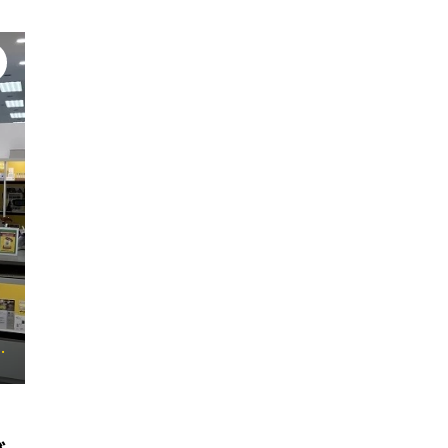
#思いをシェアする
#MySCUE