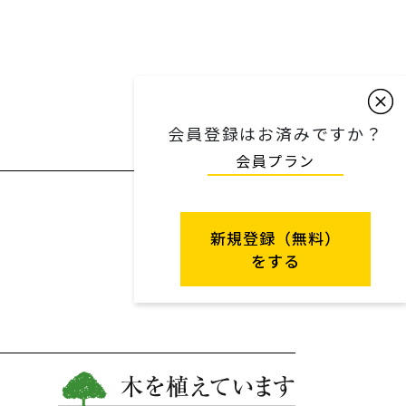
会員登録はお済みですか？
会員プラン
新規登録（無料）
をする