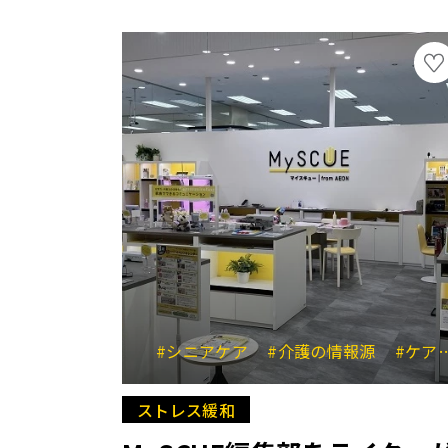
#シニアケア
#介護の情報源
#ケアラー
ストレス緩和