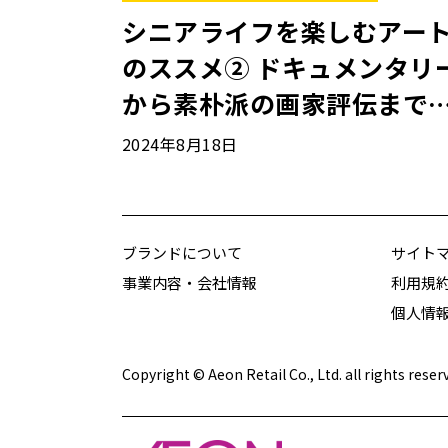
シニアライフを楽しむアー
のススメ② ドキュメンタリ
から素朴派の画家評伝まで
映画３作
2024年8月18日
ブランドについて
サイト
事業内容・会社情報
利用規
個人情
Copyright © Aeon Retail Co., Ltd. all rights reser