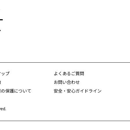
ト
ー
、
マップ
よくあるご質問
約
お問い合わせ
報の保護について
安全・安心ガイドライン
ved.