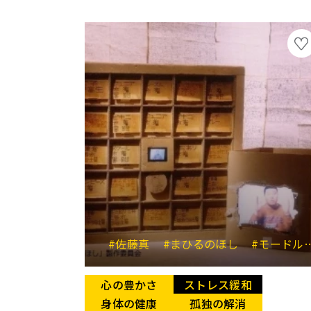
#佐藤真
#まひるのほし
#モードルイス
心の豊かさ
ストレス緩和
身体の健康
孤独の解消