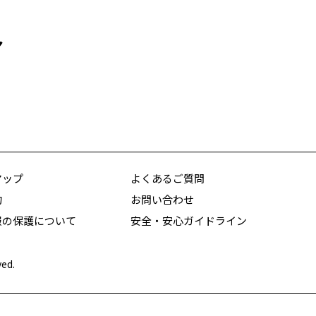
！
ア
マップ
よくあるご質問
約
お問い合わせ
報の保護について
安全・安心ガイドライン
ved.