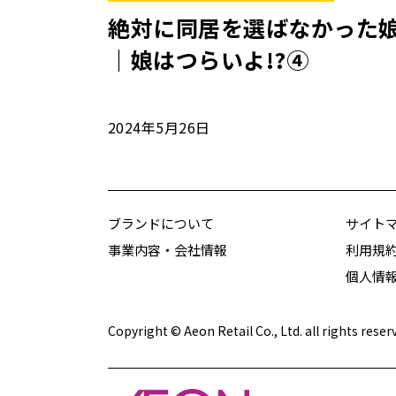
絶対に同居を選ばなかった
｜娘はつらいよ!?④
2024年5月26日
ブランドについて
サイト
事業内容・会社情報
利用規
個人情
Copyright © Aeon Retail Co., Ltd. all rights reser