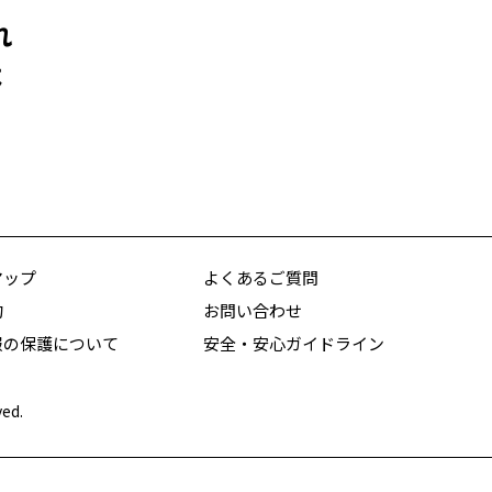
れ
よ
マップ
よくあるご質問
約
お問い合わせ
報の保護について
安全・安心ガイドライン
ved.