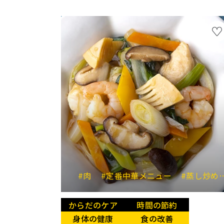
#肉
#定番中華メニュー
#蒸し炒めレシピ
からだのケア
時間の節約
身体の健康
食の改善