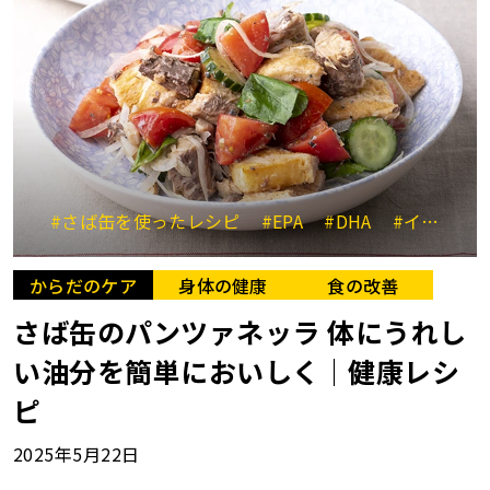
#さば缶を使ったレシピ
#EPA
#DHA
#イタリア料理
からだのケア
身体の健康
食の改善
さば缶のパンツァネッラ 体にうれし
い油分を簡単においしく｜健康レシ
ピ
2025年5月22日