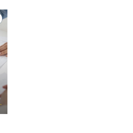
#支援につながる相談
#コミュニケーション
#ケア活