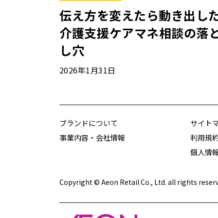
伝え方を変えたら動き出し
介護支援――ケアマネ相談の落
し穴
2026年1月31日
ブランドについて
サイト
事業内容・会社情報
利用規
個人情
Copyright © Aeon Retail Co., Ltd. all rights reser