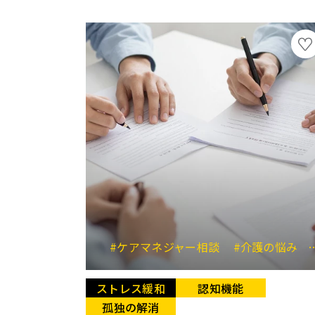
#ケアマネジャー相談
#介護の悩み
ストレス緩和
認知機能
孤独の解消