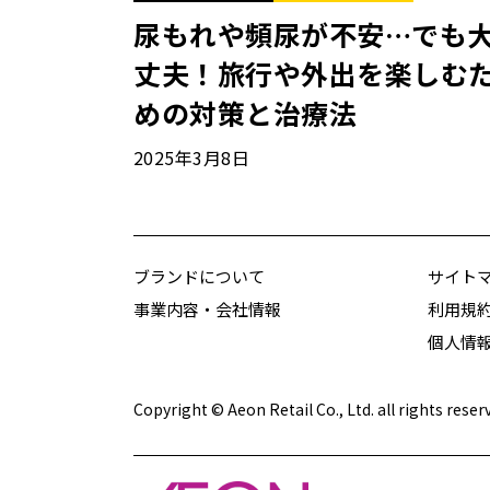
尿もれや頻尿が不安…でも
丈夫！旅行や外出を楽しむ
めの対策と治療法
2025年3月8日
ブランドについて
サイト
事業内容・会社情報
利用規
個人情
Copyright © Aeon Retail Co., Ltd. all rights reser