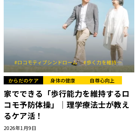
#ロコモティブシンドローム
#歩く力を維持する
からだのケア
身体の健康
自尊心向上
家でできる「歩行能力を維持するロ
コモ予防体操」｜理学療法士が教え
るケア活！
2026年1月9日