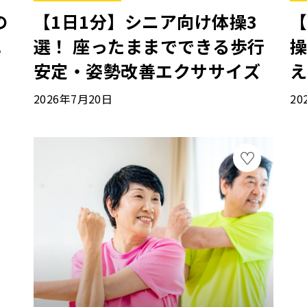
の
【1日1分】シニア向け体操3
【
れ
選！ 座ったままでできる歩行
操
安定・姿勢改善エクササイズ
2026年7月20日
20