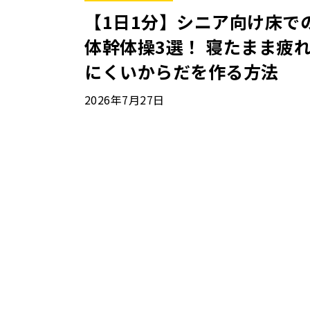
【1日1分】シニア向け床で
体幹体操3選！ 寝たまま疲
にくいからだを作る方法
2026年7月27日