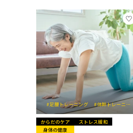
#足腰トレーニング
#体幹トレーニング
からだのケア
ストレス緩和
身体の健康