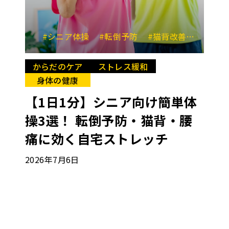
#シニア体操
#転倒予防
#猫背改善
#腰痛
からだのケア
ストレス緩和
身体の健康
【1日1分】シニア向け簡単体
操3選！ 転倒予防・猫背・腰
痛に効く自宅ストレッチ
2026年7月6日