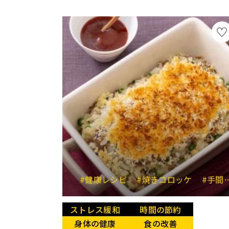
#健康レシピ
#焼きコロッケ
#手間なしメニュー
ストレス緩和
時間の節約
身体の健康
食の改善