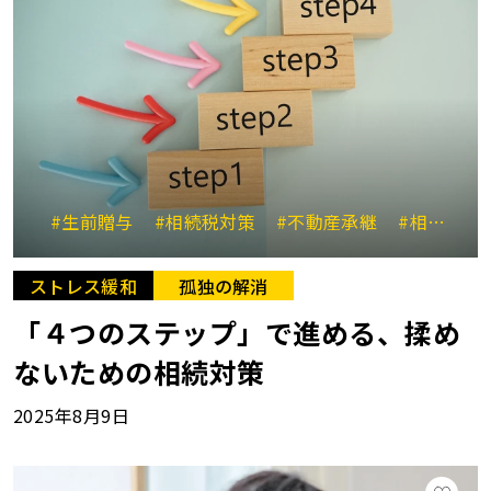
#生前贈与
#相続税対策
#不動産承継
#相続と贈与の比較
ストレス緩和
孤独の解消
「４つのステップ」で進める、揉め
ないための相続対策
2025年8月9日