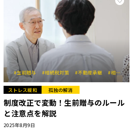
#生前贈与
#相続税対策
#不動産承継
#相続と贈与の比較
ストレス緩和
孤独の解消
制度改正で変動！生前贈与のルール
と注意点を解説
2025年8月9日