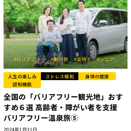
#バリアフリー
#親子旅
#車椅子
#シニア連れ
人生の楽しみ
ストレス緩和
身体の健康
認知機能
全国の「バリアフリー観光地」おす
すめ６選 高齢者・障がい者を支援
バリアフリー温泉旅⑤
2024年1月31日