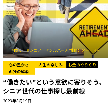
#働く
#シニア
#シルバー人材センター
#定年後
心の豊かさ
人生の楽しみ
お金のやりくり
孤独の解消
“働きたい”という意欲に寄りそう、
シニア世代の仕事探し最前線
2023年8月19日