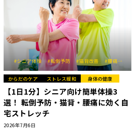
#シニア体操
#転倒予防
#猫背改善
#腰痛改善
からだのケア
ストレス緩和
身体の健康
【1日1分】シニア向け簡単体操3
選！ 転倒予防・猫背・腰痛に効く自
宅ストレッチ
2026年7月6日