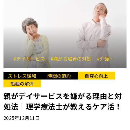
#デイサービス
#嫌がる場合の対処
#介護サービスの利用
ストレス緩和
時間の節約
自尊心向上
孤独の解消
親がデイサービスを嫌がる理由と対
処法｜理学療法士が教えるケア活！
2025年12月11日