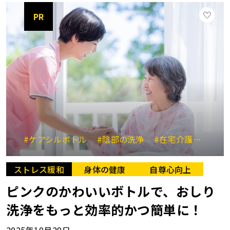
PR
#ケアシルボトル
#陰部の洗浄
#在宅介護アイテム
ストレス緩和
身体の健康
自尊心向上
ピンクのかわいいボトルで、おしり
洗浄をもっと効率的かつ簡単に！