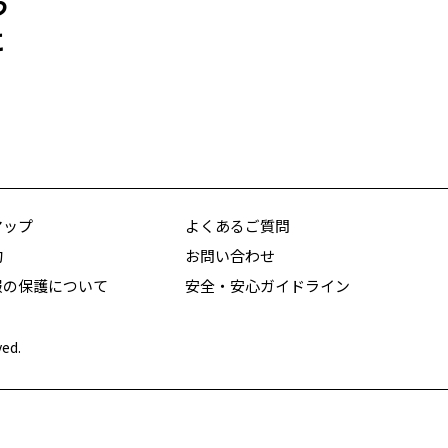
う
に
マップ
よくあるご質問
約
お問い合わせ
報の保護について
安全・安心ガイドライン
ved.