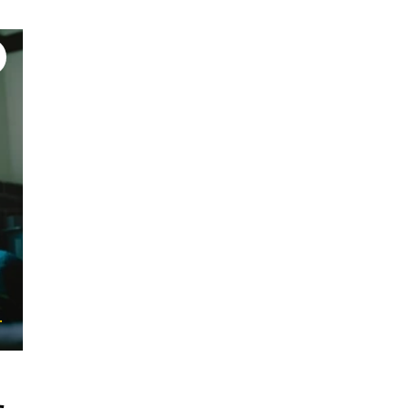
#レジリエンス
#高齢者の生活
#自分で自分の介護をす