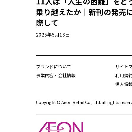
11人は「人生の困難」をど
乗り越えたか｜新刊の発売
際して
2025年5月13日
ブランドについて
サイト
事業内容・会社情報
利用規
個人情
Copyright © Aeon Retail Co., Ltd. all rights reser