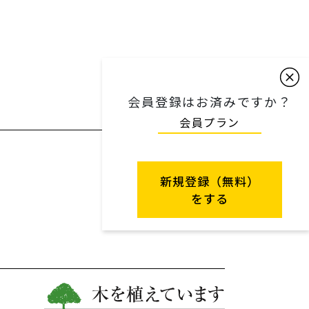
会員登録はお済みですか？
会員プラン
新規登録（無料）
をする