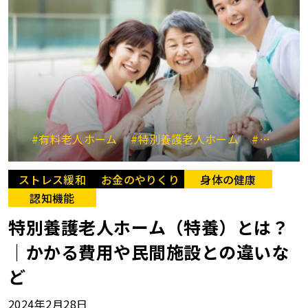
#有料老人ホーム
#特別養護老人ホーム
#介護医療院
ストレス緩和
お金のやりくり
身体の健康
認知機能
特別養護老人ホーム（特養）とは？
｜かかる費用や民間施設との違いな
ど
2024年2月28日