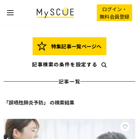
ログイン・
無料会員登録
特集記事一覧ページへ
記事検索の条件を設定する
記事一覧
「誤嚥性肺炎予防」 の検索結果