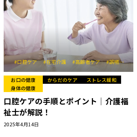
#口腔ケア
#在宅介護
#高齢者ケア
#誤嚥性肺炎予防
お口の健康
からだのケア
ストレス緩和
身体の健康
口腔ケアの手順とポイント｜介護福
祉士が解説！
2025年4月14日