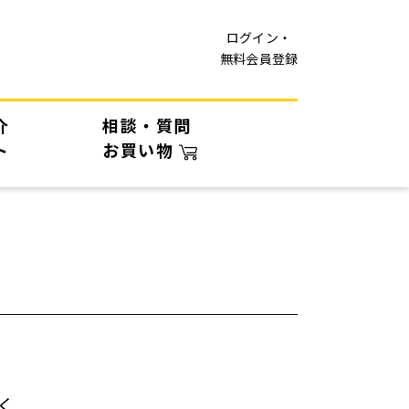
ログイン・
無料会員登録
介
相談・質問
ト
お買い物
く