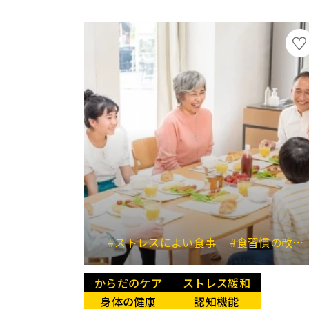
#ストレスによい食事
#食習慣の改善
からだのケア
ストレス緩和
身体の健康
認知機能