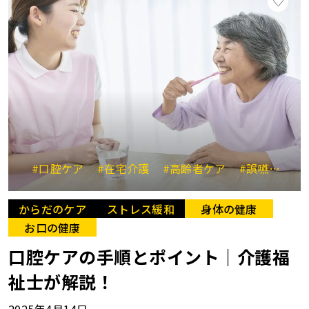
#口腔ケア
#在宅介護
#高齢者ケア
#誤嚥性肺炎予防
からだのケア
ストレス緩和
身体の健康
お口の健康
口腔ケアの手順とポイント｜介護福
祉士が解説！