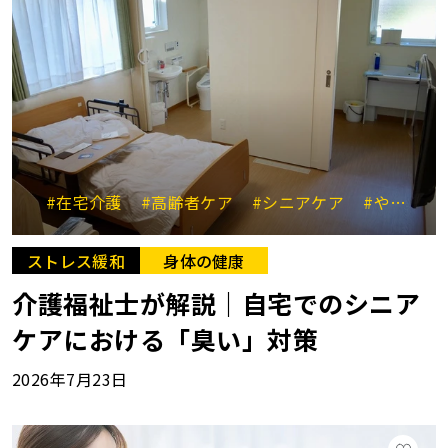
#在宅介護
#高齢者ケア
#シニアケア
#やさしい介助
ストレス緩和
身体の健康
介護福祉士が解説｜自宅でのシニア
ケアにおける「臭い」対策
2026年7月23日