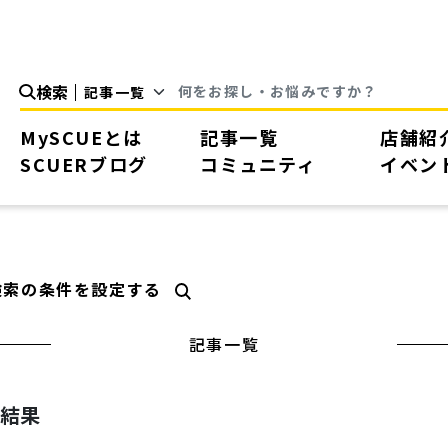
検索
MySCUEとは
記事一覧
店舗紹
SCUERブログ
コミュニティ
イベン
検索の条件を設定する
記事一覧
索結果