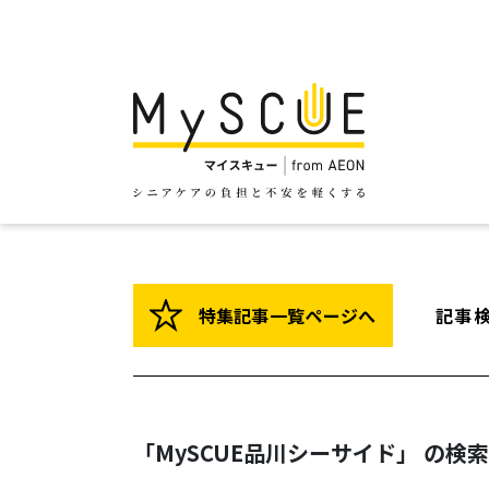
特集記事一覧ページへ
記事
「MySCUE品川シーサイド」 の検