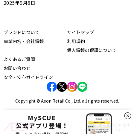
2025年9月6日
ブランドについて
サイトマップ
事業内容・会社情報
利用規約
個人情報の保護について
よくあるご質問
お問い合わせ
安全・安心ガイドライン
Copyright © Aeon Retail Co., Ltd. all rights reserved.
MySCUE
公式アプリ登場！
困ったときに相談・質問が