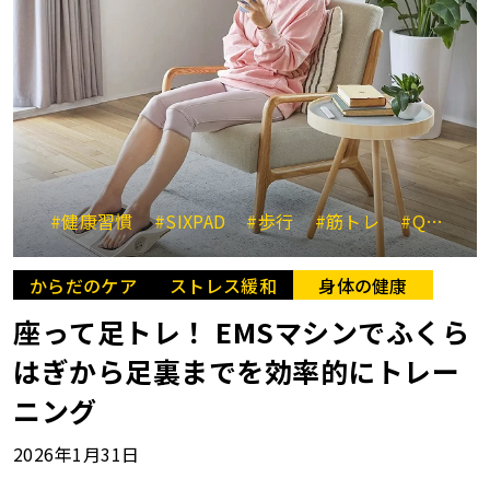
#健康習慣
#SIXPAD
#歩行
#筋トレ
#QOLの向上
からだのケア
ストレス緩和
身体の健康
座って足トレ！ EMSマシンでふくら
はぎから足裏までを効率的にトレー
ニング
2026年1月31日