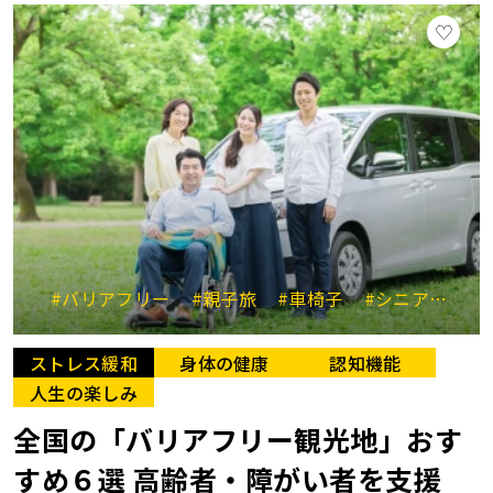
#バリアフリー
#親子旅
#車椅子
#シニア連れ
ストレス緩和
身体の健康
認知機能
人生の楽しみ
全国の「バリアフリー観光地」おす
すめ６選 高齢者・障がい者を支援