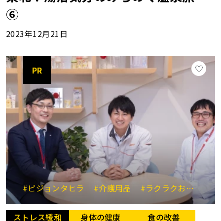
⑥
2023年12月21日
PR
#ピジョンタヒラ
#介護用品
#ラクラクおしりキレイミスト
ストレス緩和
身体の健康
食の改善