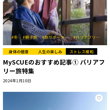
#冬
#親子旅
#旅サポーター
#バリアフリー旅館
身体の健康
人生の楽しみ
ストレス緩和
MySCUEのおすすめ記事① バリアフ
リー旅特集
2024年1月10日