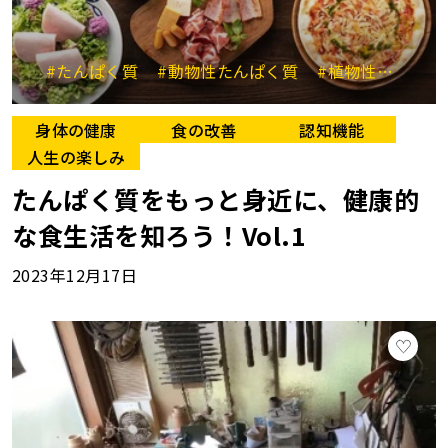
#たんぱく質
#動物性たんぱく質
#植物性たんぱく質
身体の健康
食の改善
認知機能
人生の楽しみ
たんぱく質をもっと身近に、健康的
な食生活を知ろう！Vol.1
2023年12月17日