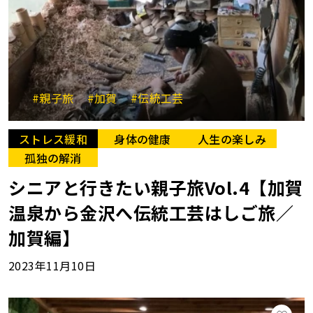
#親子旅
#加賀
#伝統工芸
ストレス緩和
身体の健康
人生の楽しみ
孤独の解消
シニアと行きたい親子旅Vol.4【加賀
温泉から金沢へ伝統工芸はしご旅／
加賀編】
2023年11月10日