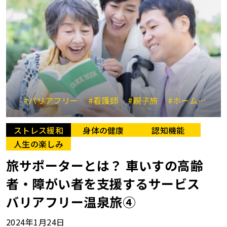
#バリアフリー
#看護師
#親子旅
#ホームヘルパー
ストレス緩和
身体の健康
認知機能
人生の楽しみ
旅サポーターとは？ 車いすの高齢
者・障がい者を支援するサービス
バリアフリー温泉旅④
2024年1月24日