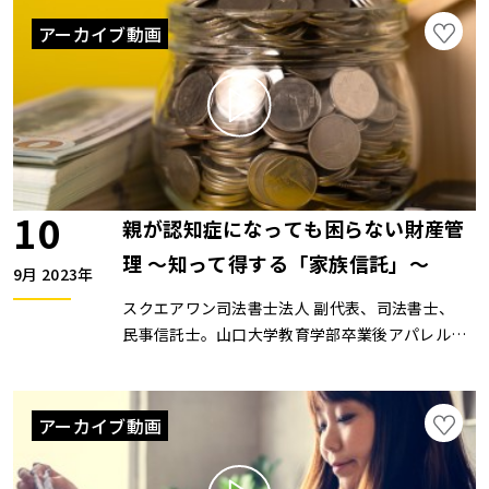
け、家族の介護に携わる生活が再度スタート。
アーカイブ動画
2007年より認知症の人の家族の会理事、2023年
6月に代表理事に就任。ZOOMセミナーは開催し
ていません。
10
親が認知症になっても困らない財産管
理 〜知って得する「家族信託」〜
9月 2023年
スクエアワン司法書士法人 副代表、司法書士、
民事信託士。山口大学教育学部卒業後アパレルメ
ーカーで17年勤務後、2011年司法書士資格を取
得。現在は、主に想いをつなぐ相続や生前対策、
資産承継のサポートを行っている。家族信託のサ
アーカイブ動画
ポート実績多数。ZOOMセミナーは開催していま
せん。