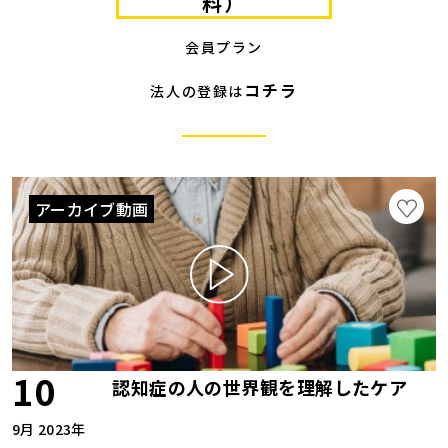
料）
会員プラン
コチラ
法人の登録は
アーカイブ動画
10
認知症の人の世界観を理解したケア
9月 2023年