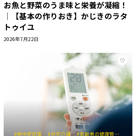
お魚と野菜のうま味と栄養が凝縮！
｜【基本の作りおき】かじきのラタ
トゥイユ
2026年7月22日
#熱中症対策
#在宅介護
#高齢者の健康管理
#脱