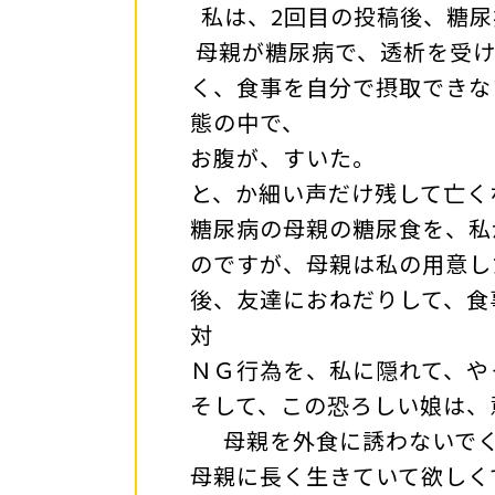
私は、2回目の投稿
母親が糖尿病で、透析を受け
く、食事を自分で摂取できな
態の中で、
お腹が、すいた。
と、か細い声だけ残して亡く
糖尿病の母親の糖尿食を、私
のですが、母親は私の用意し
後、友達におねだりして、食
対
ＮＧ行為を、私に隠れて、や
そして、この恐ろしい娘は
母親を外食に誘わないでく
母親に長く生きていて欲しく