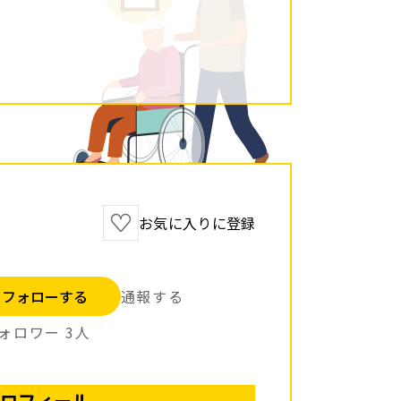
お気に入りに登録
フォローする
通報する
ォロワー
3
人
ロフィール