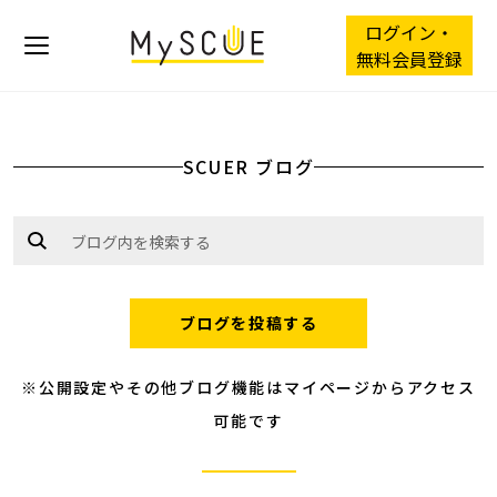
ログイン・
無料会員登録
SCUER ブログ
ブログを投稿する
※公開設定やその他ブログ機能はマイページからアクセス
可能です