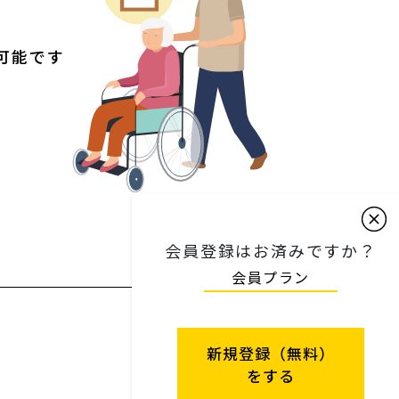
可能です
会員登録はお済みですか？
会員プラン
新規登録（無料）
をする