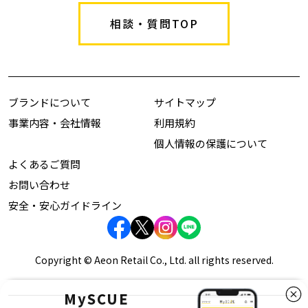
相談・質問TOP
ブランドについて
サイトマップ
事業内容・会社情報
利用規約
個人情報の保護について
よくあるご質問
お問い合わせ
安全・安心ガイドライン
Copyright © Aeon Retail Co., Ltd. all rights reserved.
MySCUE