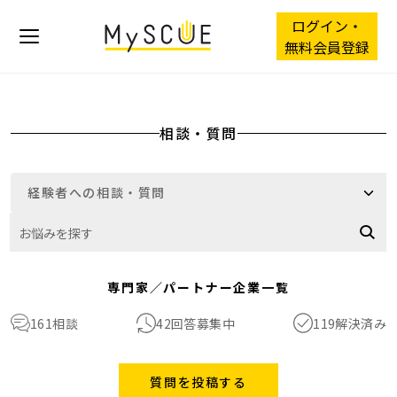
ログイン・
無料会員登録
相談・質問
専門家／パートナー企業一覧
42
回答募集中
119
解決済み
161
相談
質問を投稿する