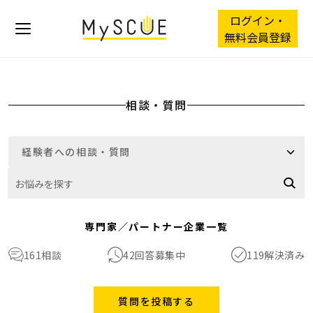
ログイン・
無料会員登録
相談・質問
専門家／パートナー企業一覧
42
回答募集中
119
解決済み
161
相談
質問を投稿する