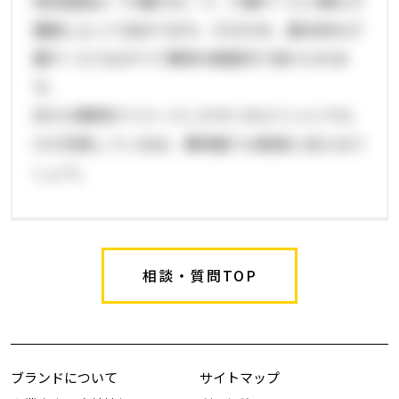
特定施設は「介護付き」で、介護サービス費も介
護度によって決まります。そのため、基本的な介
護サービスはすべて費用の範囲内で受けられま
す。
月々の費用がイメージしやすいのメリットです。
ただ充実している分、費用面では割高と言えるで
しょう。
相談・質問TOP
ブランドについて
サイトマップ