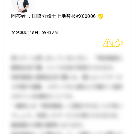
回答者 ：
国際介護士上地智枝#X00006
2025年6月18日 | 09:43 AM
2
老人ホーム探しをしているときに、「特定施設入
居者生活介護」という文言が見受けられます。
特定施設入居者生活介護とは、国によってサービ
ス内容や設備、スタッフの人数などが細かく指定
されている体制のことです。
一般的には「特定施設」と表記されることが多い
でしょう。充実したサービスが受けられるため、
施設選びの際の基準となります。