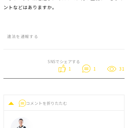
ントなどはありますか。
違法を通報する
SNSでシェアする
1
31
1
コメントを折りたたむ