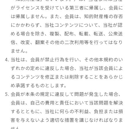
がライセンスを受けている第三者に帰属し、会員に
は帰属しません。また、会員は、知的財産権の存否
にかかわらず、当社コンテンツについて、当社が認
める場合を除き、複製、配布、転載、転送、公衆送
信、改変、翻案その他の二次利用等を行ってはなり
ません。
当社は、会員が禁止行為を行い、その他本規約のい
ずれかの定めに違反した場合、当社が当該会員によ
るコンテンツを修正または削除することをあらかじ
め承諾するものとします。
会員が本条の規定に違反して問題が発生した場合、
会員は、自己の費用と責任において当該問題を解決
するとともに、当社に何らの不利益、負担または損
害を与えないよう適切な措置を講じなければなりま
せん。