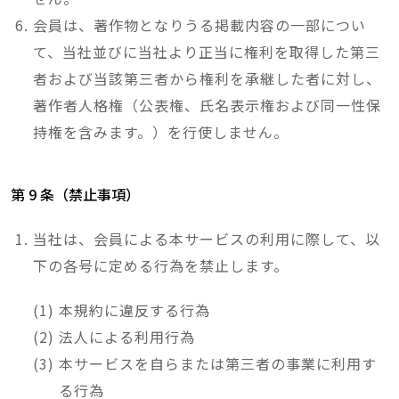
会員は、著作物となりうる掲載内容の一部につい
て、当社並びに当社より正当に権利を取得した第三
者および当該第三者から権利を承継した者に対し、
著作者人格権（公表権、氏名表示権および同一性保
持権を含みます。）を行使しません。
第 9 条（禁止事項）
当社は、会員による本サービスの利用に際して、以
下の各号に定める行為を禁止します。
本規約に違反する行為
法人による利用行為
本サービスを自らまたは第三者の事業に利用す
る行為