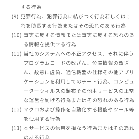
する行為
犯罪行為、犯罪行為に結びつく行為若しくはこ
れを助長する行為またはその恐れのある行為
事実に反する情報または事実に反する恐れのあ
る情報を提供する行為
当社のシステムへの不正アクセス、それに伴う
プログラムコードの改ざん、位置情報の改ざ
ん、故意に虚偽、通信機器の仕様その他アプリ
ケーションを利用してのチート行為、コンピュ
ーターウィルスの頒布その他本サービスの正常
な運営を妨げる行為またはその恐れのある行為
マクロおよび操作を自動化する機能やツール等
を使用する行為
本サービスの信用を損なう行為またはその恐れ
のある行為