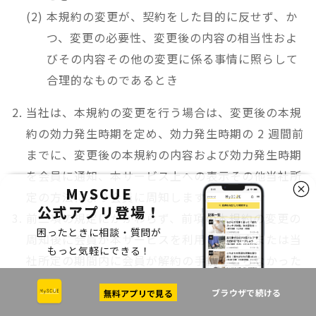
本規約の変更が、契約をした目的に反せず、か
つ、変更の必要性、変更後の内容の相当性およ
びその内容その他の変更に係る事情に照らして
合理的なものであるとき
当社は、本規約の変更を行う場合は、変更後の本規
約の効力発生時期を定め、効力発生時期の 2 週間前
までに、変更後の本規約の内容および効力発生時期
を会員に通知、本サービス上への表示その他当社所
MySCUE
定の方法により会員に周知します。
公式アプリ登場！
前二項の規定にかかわらず、前項の本規約の変更の
困ったときに相談・質問が
周知後に会員が本サービスを利用した場合または当
もっと気軽にできる！
社所定の期間内に会員が解約の手続をとらなかった
場合、当該会員は本規約の変更に同意したものとし
ブラウザで続ける
無料アプリで見る
ます。