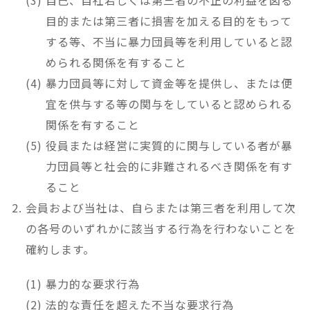
自己、自社若しくは第三者の不正の利益を図る
目的または第三者に損害を加える目的をもって
する等、不当に暴力団員等を利用していると認
められる関係を有すること
暴力団員等に対して資金等を提供し、または便
宜を供与する等の関与をしていると認められる
関係を有すること
役員または経営に実質的に関与している者が暴
力団員等と社会的に非難されるべき関係を有す
ること
会員および当社は、自らまたは第三者を利用して次
の各号のいずれかに該当する行為を行わないことを
確約します。
暴力的な要求行為
法的な責任を超えた不当な要求行為