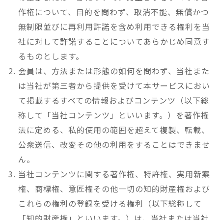
作権について、目的を問わず、取消不能、無償かつ
無制限並びに再利用許諾を含め利用できる権利を当
社に対して許諾することについてあらかじめ同意す
るものとします。
会員は、方法または形態の如何を問わず、当社また
は当社が第三者から提供を受けて本サービスにおい
て掲載するすべての情報およびコンテンツ（以下総
称して「当社コンテンツ」といいます。）を著作権
法に定める、私的使用の範囲を超えて複製、転載、
公衆送信、改変その他の利用をすることはできませ
ん。
当社コンテンツに関する著作権、特許権、実用新案
権、商標権、意匠権その他一切の知的財産権および
これらの権利の登録を受ける権利（以下総称して
「知的財産権」といいます。）は、当社または当社