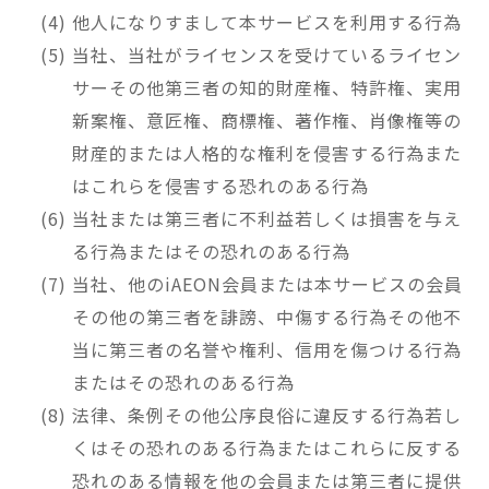
他人になりすまして本サービスを利用する行為
当社、当社がライセンスを受けているライセン
サーその他第三者の知的財産権、特許権、実用
新案権、意匠権、商標権、著作権、肖像権等の
財産的または人格的な権利を侵害する行為また
はこれらを侵害する恐れのある行為
当社または第三者に不利益若しくは損害を与え
る行為またはその恐れのある行為
当社、他のiAEON会員または本サービスの会員
その他の第三者を誹謗、中傷する行為その他不
当に第三者の名誉や権利、信用を傷つける行為
またはその恐れのある行為
法律、条例その他公序良俗に違反する行為若し
くはその恐れのある行為またはこれらに反する
恐れのある情報を他の会員または第三者に提供