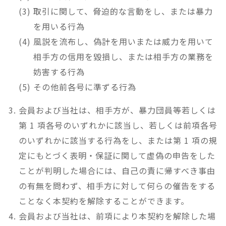
取引に関して、脅迫的な言動をし、または暴力
を用いる行為
風説を流布し、偽計を用いまたは威力を用いて
相手方の信用を毀損し、または相手方の業務を
妨害する行為
その他前各号に準ずる行為
会員および当社は、相手方が、暴力団員等若しくは
第 1 項各号のいずれかに該当し、若しくは前項各号
のいずれかに該当する行為をし、または第 1 項の規
定にもとづく表明・保証に関して虚偽の申告をした
ことが判明した場合には、自己の責に帰すべき事由
の有無を問わず、相手方に対して何らの催告をする
ことなく本契約を解除することができます。
会員および当社は、前項により本契約を解除した場