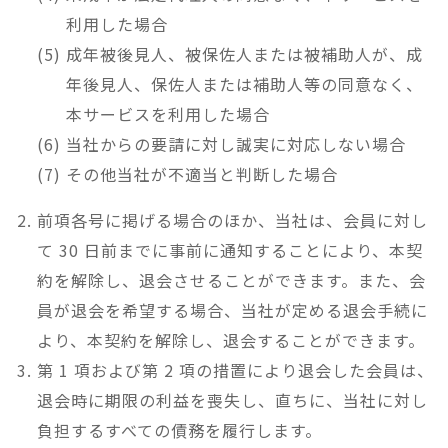
利用した場合
成年被後見人、被保佐人または被補助人が、成
年後見人、保佐人または補助人等の同意なく、
本サービスを利用した場合
当社からの要請に対し誠実に対応しない場合
その他当社が不適当と判断した場合
前項各号に掲げる場合のほか、当社は、会員に対し
て 30 日前までに事前に通知することにより、本契
約を解除し、退会させることができます。また、会
員が退会を希望する場合、当社が定める退会手続に
より、本契約を解除し、退会することができます。
第 1 項および第 2 項の措置により退会した会員は、
退会時に期限の利益を喪失し、直ちに、当社に対し
負担するすべての債務を履行します。