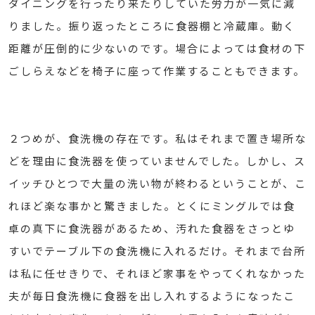
ダイニングを行ったり来たりしていた労力が一気に減
りました。振り返ったところに食器棚と冷蔵庫。動く
距離が圧倒的に少ないのです。場合によっては食材の下
ごしらえなどを椅子に座って作業することもできます。
２つめが、食洗機の存在です。私はそれまで置き場所な
どを理由に食洗器を使っていませんでした。しかし、ス
イッチひとつで大量の洗い物が終わるということが、こ
れほど楽な事かと驚きました。とくにミングルでは食
卓の真下に食洗器があるため、汚れた食器をさっとゆ
すいでテーブル下の食洗機に入れるだけ。それまで台所
は私に任せきりで、それほど家事をやってくれなかった
夫が毎日食洗機に食器を出し入れするようになったこ