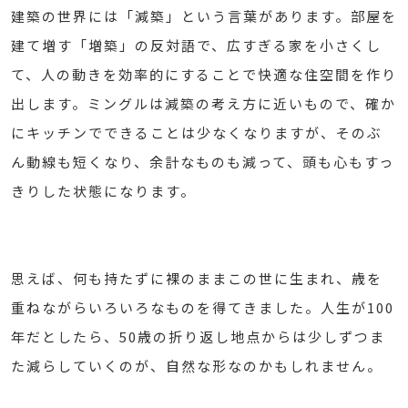
建築の世界には「減築」という言葉があります。部屋を
建て増す「増築」の反対語で、広すぎる家を小さくし
て、人の動きを効率的にすることで快適な住空間を作り
出します。ミングルは減築の考え方に近いもので、確か
にキッチンでできることは少なくなりますが、そのぶ
ん動線も短くなり、余計なものも減って、頭も心もすっ
きりした状態になります。
思えば、何も持たずに裸のままこの世に生まれ、歳を
重ねながらいろいろなものを得てきました。人生が100
年だとしたら、50歳の折り返し地点からは少しずつま
た減らしていくのが、自然な形なのかもしれません。