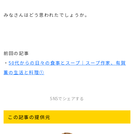
みなさんはどう思われたでしょうか。
前回の記事
・
50代からの日々の食事とスープ｜スープ作家、有賀
薫の生活と料理①
SNSでシェアする
この記事の提供元