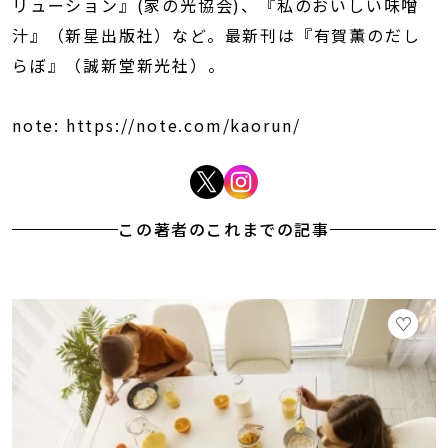
リューション』(家の光協会)、『私のおいしい味噌
汁』（新星出版社）など。最新刊は『有賀薫のだし
らぼ』（誠新堂新光社）。
note: https://note.com/kaorun/
この著者のこれまでの記事