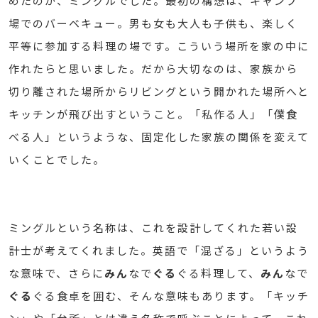
めたのが、ミングルでした。最初の構想は、キャンプ
場でのバーベキュー。男も女も大人も子供も、楽しく
平等に参加する料理の場です。こういう場所を家の中に
作れたらと思いました。だから大切なのは、家族から
切り離された場所からリビングという開かれた場所へと
キッチンが飛び出すということ。「私作る人」「僕食
べる人」というような、固定化した家族の関係を変えて
いくことでした。
ミングルという名称は、これを設計してくれた若い設
計士が考えてくれました。英語で「混ざる」というよう
な意味で、さらに
みん
なで
ぐる
ぐる料理して、
みん
なで
ぐる
ぐる食卓を囲む、そんな意味もあります。「キッチ