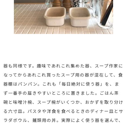
器も同様です。趣味であれこれ集めた器、スープ作家に
なってからあれこれ買ったスープ用の器が混在して、食
器棚はパンパン。これも「毎日絶対に使う器」を、ま
ず一番手の届きやすいところに置きました。ごはん茶
碗と味噌汁椀、スープ椀がいくつか、おかずを取り分け
る六寸皿。パスタや洋食を食べるときのディナー皿とサ
ラダボウル、麺類用の丼。実際によく使う器を選んで、