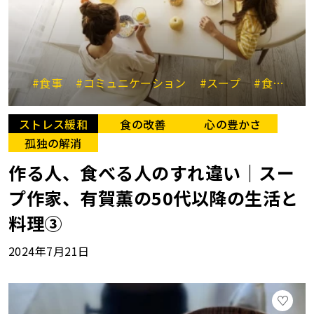
#食事
#コミュニケーション
#スープ
#食の好み
ストレス緩和
食の改善
心の豊かさ
孤独の解消
作る人、食べる人のすれ違い｜スー
プ作家、有賀薫の50代以降の生活と
料理③
2024年7月21日