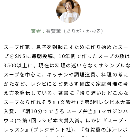
著者：
有賀薫（ありが・かおる）
スープ作家。息子を朝起こすために作り始めたスー
プをSNSに毎朝投稿。10年間で作ったスープの数は
3500以上に。現在は料理の迷いをなくすシンプルな
スープを中心に、キッチンや調理道具、料理の考え
かたなど、レシピにとどまらず幅広く家庭料理の考
え方を発信している。著書に『帰り遅いけどこんな
スープなら作れそう』(文響社)で第5回レシピ本大賞
入賞、『朝10分でできる スープ弁当』(マガジンハ
ウス)で第7回レシピ本大賞入賞。ほかに『スープ・
レッスン』(プレジデント社)、『有賀薫の豚汁レボ