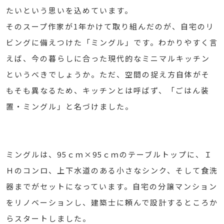
たいという思いを込めています。
そのスープ作家が1年かけて取り組んだのが、自宅のリ
ビングに備えつけた「ミングル」です。わかりやすく言
えば、今の暮らしに合った現代的なミニマルキッチン
というべきでしょうか。ただ、空間の捉え方自体がそ
もそも異なるため、キッチンとは呼ばず、「ごはん装
置・ミングル」と名づけました。
ミングルは、95ｃｍ×95ｃｍのテーブルトップに、Ｉ
Ｈのコンロ、上下水道のある小さなシンク、そして食洗
器までがセットになっています。自宅の分譲マンション
をリノベーションし、建築士に頼んで設計するところか
らスタートしました。